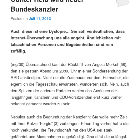
Bundeskanzler
Posted on
Juli 11, 2013
Auch diese ist eine Dystopie… Sie soll verdeutlichen, dass
Internet-Überwachung uns alle angeht. Ähnlichkeiten mit
tatsächlichen Personen und Begebenheiten sind rein
zufällig.
(mg/00) Überraschend kam der Rücktritt von Angela Merkel (58),
den sie gestern Abend um 20:00 Uhr in einer Sondersendung der
ARD ankündigte. Nicht nur die Zuschauer vor dem Fernseher, die
eigentlich die Tagesschau erwarteten, wunderten sich. Nein, auch
den Spitzen der anderen Parteien schien das Ansinnen der
langjährigen Kanzlerin und CDU-Vorsitzenden erst kurz vorher
bekannt gemacht worden zu sein.
Nebulös auch die Begründung der Kanzlerin: Sie wolle mehr Zeit
mit Ihrer Katze “Fergie” (3) verbringen. Einen Tag vorher hatte sie
noch verkündet, die Freundschaft mit den USA sei stark
gefährdet und Massnahmen angekündigt. Grund ist die unlängst