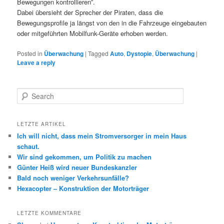
Bewegungen kontrollieren”.
Dabei übersieht der Sprecher der Piraten, dass die
Bewegungsprofile ja längst von den in die Fahrzeuge eingebauten
oder mitgeführten Mobilfunk-Geräte erhoben werden.
Posted in
Überwachung
|
Tagged
Auto
,
Dystopie
,
Überwachung
|
Leave a reply
Search
LETZTE ARTIKEL
Ich will nicht, dass mein Stromversorger in mein Haus
schaut.
Wir sind gekommen, um Politik zu machen
Günter Heiß wird neuer Bundeskanzler
Bald noch weniger Verkehrsunfälle?
Hexacopter – Konstruktion der Motorträger
LETZTE KOMMENTARE