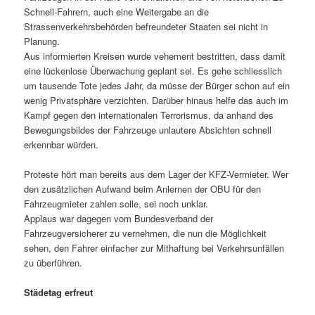
Schnell-Fahrern, auch eine Weitergabe an die
Strassenverkehrsbehörden befreundeter Staaten sei nicht in
Planung.
Aus informierten Kreisen wurde vehement bestritten, dass damit
eine lückenlose Überwachung geplant sei. Es gehe schliesslich
um tausende Tote jedes Jahr, da müsse der Bürger schon auf ein
wenig Privatsphäre verzichten. Darüber hinaus helfe das auch im
Kampf gegen den internationalen Terrorismus, da anhand des
Bewegungsbildes der Fahrzeuge unlautere Absichten schnell
erkennbar würden.
Proteste hört man bereits aus dem Lager der KFZ-Vermieter. Wer
den zusätzlichen Aufwand beim Anlernen der OBU für den
Fahrzeugmieter zahlen solle, sei noch unklar.
Applaus war dagegen vom Bundesverband der
Fahrzeugversicherer zu vernehmen, die nun die Möglichkeit
sehen, den Fahrer einfacher zur Mithaftung bei Verkehrsunfällen
zu überführen.
Städetag erfreut