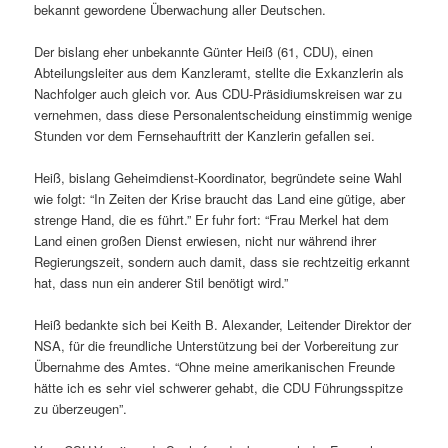
bekannt gewordene Überwachung aller Deutschen.
Der bislang eher unbekannte Günter Heiß (61, CDU), einen
Abteilungsleiter aus dem Kanzleramt, stellte die Exkanzlerin als
Nachfolger auch gleich vor. Aus CDU-Präsidiumskreisen war zu
vernehmen, dass diese Personalentscheidung einstimmig wenige
Stunden vor dem Fernsehauftritt der Kanzlerin gefallen sei.
Heiß, bislang Geheimdienst-Koordinator, begründete seine Wahl
wie folgt: “In Zeiten der Krise braucht das Land eine gütige, aber
strenge Hand, die es führt.” Er fuhr fort: “Frau Merkel hat dem
Land einen großen Dienst erwiesen, nicht nur während ihrer
Regierungszeit, sondern auch damit, dass sie rechtzeitig erkannt
hat, dass nun ein anderer Stil benötigt wird.”
Heiß bedankte sich bei Keith B. Alexander, Leitender Direktor der
NSA, für die freundliche Unterstützung bei der Vorbereitung zur
Übernahme des Amtes. “Ohne meine amerikanischen Freunde
hätte ich es sehr viel schwerer gehabt, die CDU Führungsspitze
zu überzeugen”.