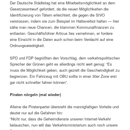
Der Deutsche Städtetag hat eine Mitarbeitsmöglichkeit an dem
Gesetzesentwurf gefordert, da die neuen Möglichkeiten die
Identifizierung von Tätern erleichtert, die gegen die StVO
verstossen, indem sie zum Beispiel im Halteverbot halten — hier
sähe man neue Chancen, die klammen Kommunalfinanzen zu
entlasten. Geschäftsführer Articus lies vernehmen, er fordere
eine Einsicht in die Daten auch schon beim Verdacht auf eine
Ordnungswiedrigkeit.
SPD und FDP begrüßten den Vorschlag, dem verkehrspolitischen
Sprecher der Grünen geht es allerdings nicht weit genug: “Es
muss die Möglichkeit geben, auch gezielt die Geschwindigkeit zu
begrenzen. Ein Fahrzeug mit OBU sollte in einer 30er Zone erst
gar nicht schneller fahren können”.
Piraten nörgeln (mal wieder)
Alleine die Piratenpartei übersieht die mannigfaltigen Vorteile und
deutet nur auf die Gefahren hin:
“Nicht nur, dass die Geheimdienste unseren Internet-Verkehr
belauschen, nun will das Verkehrsministerium auch noch unsere