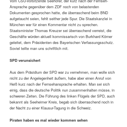
Vom CSU-Vorsitzende Seehofer, der kurz nach der Fernseh-
Ansprache gegenüber dem ZDF noch von belastenden
Dokumenten gesprochen hatte, die überraschend beim BND
aufgetaucht seien, fehlt seither jede Spur. Die Staatskanzlei in
München war für einen Kommentar nicht zu sprechen.
Staatsminister Thomas Kreuzer sei überraschend verreist, die
Geschäfte würden aktuell kommissarisch von Burkhard Körner
geleitet, dem Präsidenten des Bayerischen Verfassungsschutz.
Soviel teilte man uns schriftlich mit.
SPD verunsichert
Aus dem Präsidium der SPD war zu vernehmen, man wolle sich
nicht zu der Angelegenheit äußern, habe aber einen Anruf von
Heiß kurz nach der Fernsehansprache erhalten. Man sei sich
einig, dass die deutsche Politik nun zusammenhalten müsse, in
schweren Zeiten. Die Führung des linken Flügels der SPD, auch
bekannt als Seeheimer Kreis, begab sich überraschend noch in
der Nacht zu einer Klausur-Tagung in die Schweiz.
Piraten haben es mal wieder kommen sehen