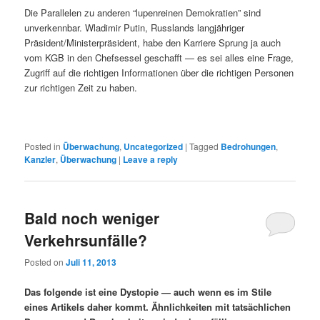
Die Parallelen zu anderen “lupenreinen Demokratien” sind
unverkennbar. Wladimir Putin, Russlands langjähriger
Präsident/Ministerpräsident, habe den Karriere Sprung ja auch
vom KGB in den Chefsessel geschafft — es sei alles eine Frage,
Zugriff auf die richtigen Informationen über die richtigen Personen
zur richtigen Zeit zu haben.
Posted in
Überwachung
,
Uncategorized
|
Tagged
Bedrohungen
,
Kanzler
,
Überwachung
|
Leave a reply
Bald noch weniger
Verkehrsunfälle?
Posted on
Juli 11, 2013
Das folgende ist eine Dystopie — auch wenn es im Stile
eines Artikels daher kommt.
Ähnlichkeiten mit tatsächlichen