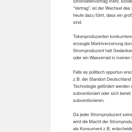
Stromliefervertrag mehr, sonde
“Vertrag”, ist der Wechsel de
heute dazu führt, dass ein gro
sind.
Tokenproduzenten konkurriere
erzeugte Marktverzerrung durc
Stromproduzent halt Gedanken 
oder ein Wasserrad in meinen
Falls es politisch opportun er
z.B. der Standort Deutschland 
Technologie gefördert werden s
subventioniert oder sich bereit
subventionieren.
Da jeder Stromproduzent seine
wird die Macht der Stromprod
als Konsument z.B. entscheide