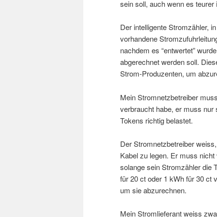
sein soll, auch wenn es teurer i
Der intelligente Stromzähler, i
vorhandene Stromzufuhrleitung
nachdem es “entwertet” wurde, 
abgerechnet werden soll. Dies
Strom-Produzenten, um abzur
Mein Stromnetzbetreiber muss
verbraucht habe, er muss nur 
Tokens richtig belastet.
Der Stromnetzbetreiber weiss, 
Kabel zu legen. Er muss nicht
solange sein Stromzähler die To
für 20 ct oder 1 kWh für 30 ct
um sie abzurechnen.
Mein Stromlieferant weiss zwar