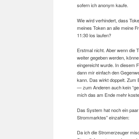
sofern ich anonym kaufe.
Wie wird verhindert, dass Tok
meines Token an alle meine F
11:30 los laufen?
Erstmal nicht. Aber wenn die 
weiter gegeben werden, können 
eingereicht wurde. In diesem F
dann mir einfach den Gegenwer
kann. Das wirkt doppelt. Zum 
— zum Anderen auch kein “ges
mich das am Ende mehr koste
Das System hat noch ein paar N
Strommarktes” einzahlen:
Da ich die Stromerzeuger mis