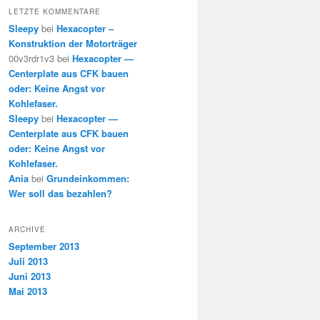
LETZTE KOMMENTARE
Sleepy
bei
Hexacopter –
Konstruktion der Motorträger
00v3rdr1v3 bei
Hexacopter —
Centerplate aus CFK bauen
oder: Keine Angst vor
Kohlefaser.
Sleepy
bei
Hexacopter —
Centerplate aus CFK bauen
oder: Keine Angst vor
Kohlefaser.
Ania
bei
Grundeinkommen:
Wer soll das bezahlen?
ARCHIVE
September 2013
Juli 2013
Juni 2013
Mai 2013