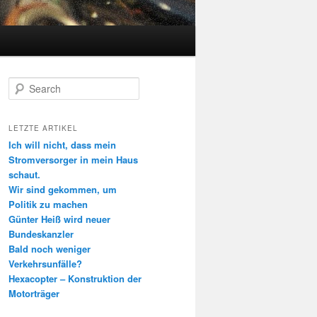
Search
LETZTE ARTIKEL
Ich will nicht, dass mein
Stromversorger in mein Haus
schaut.
Wir sind gekommen, um
Politik zu machen
Günter Heiß wird neuer
Bundeskanzler
Bald noch weniger
Verkehrsunfälle?
Hexacopter – Konstruktion der
Motorträger