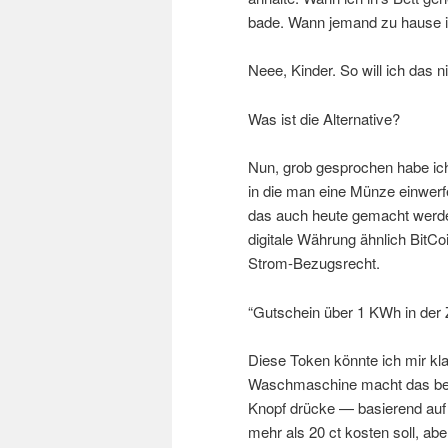
bade. Wann jemand zu hause i
Neee, Kinder. So will ich das ni
Was ist die Alternative?
Nun, grob gesprochen habe ich
in die man eine Münze einwerf
das auch heute gemacht werde
digitale Währung ähnlich BitCoi
Strom-Bezugsrecht.
“Gutschein über 1 KWh in der 
Diese Token könnte ich mir kl
Waschmaschine macht das bei 
Knopf drücke — basierend auf 
mehr als 20 ct kosten soll, ab