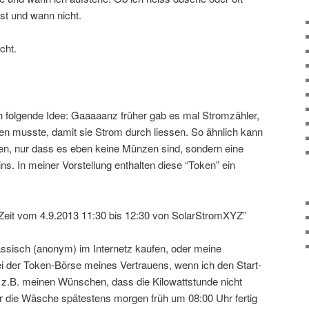
st und wann nicht.
cht.
 folgende Idee: Gaaaaanz früher gab es mal Stromzähler,
en musste, damit sie Strom durch liessen. So ähnlich kann
n, nur dass es eben keine Münzen sind, sondern eine
ns. In meiner Vorstellung enthalten diese “Token” ein
Zeit vom 4.9.2013 11:30 bis 12:30 von SolarStromXYZ”
assisch (anonym) im Internetz kaufen, oder meine
der Token-Börse meines Vertrauens, wenn ich den Start-
z.B. meinen Wünschen, dass die Kilowattstunde nicht
er die Wäsche spätestens morgen früh um 08:00 Uhr fertig