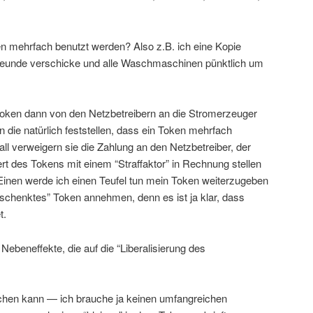
en mehrfach benutzt werden? Also z.B. ich eine Kopie
reunde verschicke und alle Waschmaschinen pünktlich um
Token dann von den Netzbetreibern an die Stromerzeuger
die natürlich feststellen, dass ein Token mehrfach
all verweigern sie die Zahlung an den Netzbetreiber, der
t des Tokens mit einem “Straffaktor” in Rechnung stellen
Einen werde ich einen Teufel tun mein Token weiterzugeben
chenktes” Token annehmen, denn es ist ja klar, dass
t.
ebeneffekte, die auf die “Liberalisierung des
chen kann — ich brauche ja keinen umfangreichen