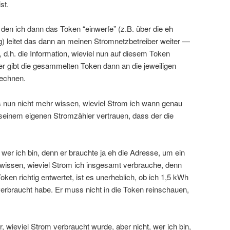
st.
n den ich dann das Token “einwerfe” (z.B. über die eh
) leitet das dann an meinen Stromnetzbetreiber weiter —
d.h. die Information, wieviel nun auf diesem Token
er gibt die gesammelten Token dann an die jeweiligen
echnen.
 nun nicht mehr wissen, wieviel Strom ich wann genau
seinem eigenen Stromzähler vertrauen, dass der die
wer ich bin, denn er brauchte ja eh die Adresse, um ein
 wissen, wieviel Strom ich insgesamt verbrauche, denn
ken richtig entwertet, ist es unerheblich, ob ich 1,5 kWh
 verbraucht habe. Er muss nicht in die Token reinschauen,
, wieviel Strom verbraucht wurde, aber nicht, wer ich bin,