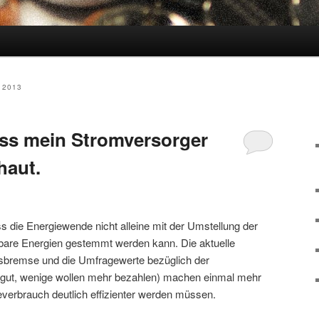
 2013
dass mein Stromversorger
haut.
ss die Energiewende nicht alleine mit der Umstellung der
bare Energien gestemmt werden kann. Die aktuelle
isbremse und die Umfragewerte bezüglich der
s gut, wenige wollen mehr bezahlen) machen einmal mehr
everbrauch deutlich effizienter werden müssen.