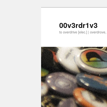
00v3rdr1v3
to overdrive [elec.] | overdrove