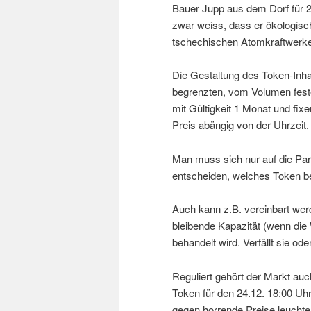
Bauer Jupp aus dem Dorf für 2
zwar weiss, dass er ökologisch
tschechischen Atomkraftwerke
Die Gestaltung des Token-Inhal
begrenzten, vom Volumen fest
mit Gültigkeit 1 Monat und fi
Preis abängig von der Uhrzeit
Man muss sich nur auf die Para
entscheiden, welches Token bel
Auch kann z.B. vereinbart werd
bleibende Kapazität (wenn die
behandelt wird. Verfällt sie od
Reguliert gehört der Markt au
Token für den 24.12. 18:00 Uh
gegen horrende Preise leucht