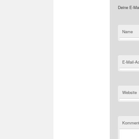
Deine E-Mai
Name
E-Mail-A
Website
Komment