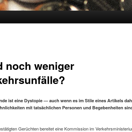
d noch weniger
kehrsunfälle?
nde ist eine Dystopie — auch wenn es im Stile eines Artikels dah
hnlichkeiten mit tatsächlichen Personen und Begebenheiten sind
stätigten Gerüchten bereitet eine Kommission im Verkehrsministeri