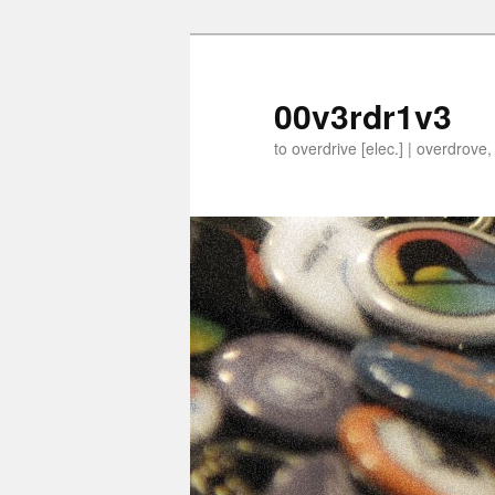
00v3rdr1v3
to overdrive [elec.] | overdrove